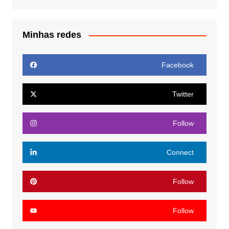
Minhas redes
Facebook
Twitter
Follow
Connect
Follow
Follow