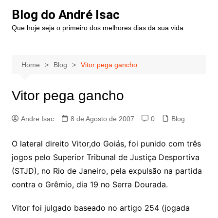
Blog do André Isac
Que hoje seja o primeiro dos melhores dias da sua vida
Home
Blog
Vitor pega gancho
Vitor pega gancho
Andre Isac
8 de Agosto de 2007
0
Blog
O lateral direito Vitor,do Goiás, foi punido com três
jogos pelo Superior Tribunal de Justiça Desportiva
(STJD), no Rio de Janeiro, pela expulsão na partida
contra o Grêmio, dia 19 no Serra Dourada.
Vitor foi julgado baseado no artigo 254 (jogada