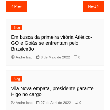
Prev
Next
Blog
Em busca da primeira vitória Atlético-
GO e Goiás se enfrentam pelo
Brasileirão
Andre Isac
8 de Maio de 2022
0
Blog
Vila Nova empata, presidente garante
Higo no cargo
Andre Isac
27 de Abril de 2022
0