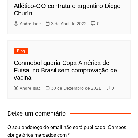
Atlético-GO contrata o argentino Diego
Churín
Andre Isac
3 de Abril de 2022
0
Blog
Conmebol queria Copa América de
Futsal no Brasil sem comprovação de
vacina
Andre Isac
30 de Dezembro de 2021
0
Deixe um comentário
O seu endereço de email não será publicado.
Campos
obrigatórios marcados com
*