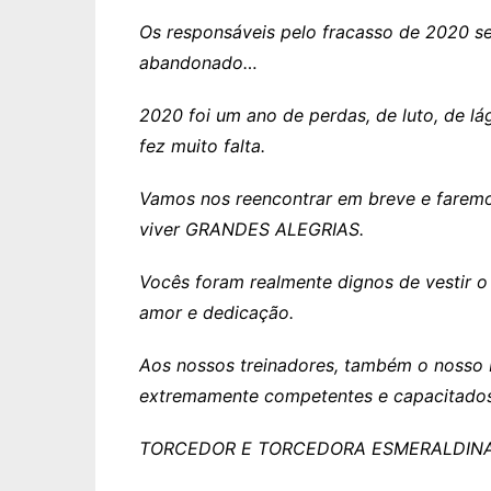
Os responsáveis pelo fracasso de 2020 s
abandonado…
2020 foi um ano de perdas, de luto, de lá
fez muito falta.
Vamos nos reencontrar em breve e fare
viver GRANDES ALEGRIAS.
Vocês foram realmente dignos de vestir o 
amor e dedicação.
Aos nossos treinadores, também o noss
extremamente competentes e capacitados
TORCEDOR E TORCEDORA ESMERALDIN