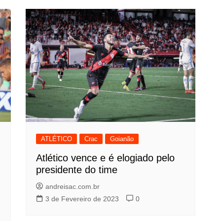
ATLÉTICO
Crac
Goianão
Atlético vence e é elogiado pelo
presidente do time
andreisac.com.br
3 de Fevereiro de 2023
0