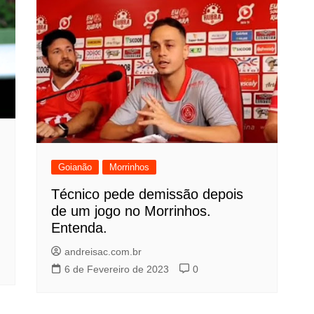
Goianão
Morrinhos
Técnico pede demissão depois
de um jogo no Morrinhos.
Entenda.
andreisac.com.br
6 de Fevereiro de 2023
0