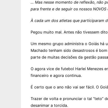
… Mas nesse momento de reflexão, não p
para frente e de seguir os nossos NOVOS 
À cada um dos atletas que participaram d
Pegou muito mal. Antes não tivessem dit
Um mesmo grupo administra o Goiás há u
Machado tenham sido desastrosos é bom 
parte de muitas decisões da gestão passa
O agora vice de futebol Harlei Menezes e
financeiro e agora continua.
É certo que o ano não vai ser fácil. O Goiá
Trazer de volta e pronunciar o tal “teto” 
desanimar a torcida.