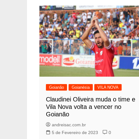
Goianão
Goianésia
VILA NOVA
Claudinei Oliveira muda o time e
Vila Nova volta a vencer no
Goianão
andreisac.com.br
5 de Fevereiro de 2023
0