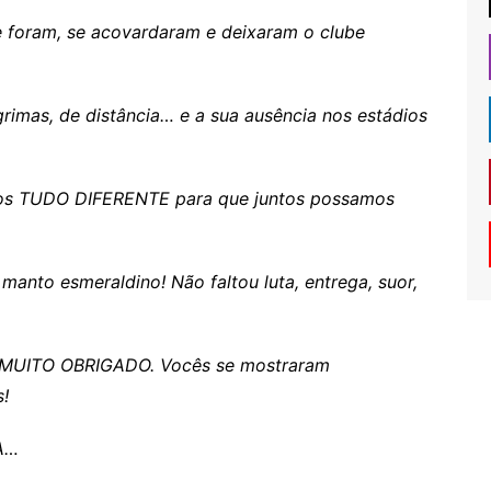
e foram, se acovardaram e deixaram o clube
grimas, de distância… e a sua ausência nos estádios
mos TUDO DIFERENTE para que juntos possamos
manto esmeraldino! Não faltou luta, entrega, suor,
o MUITO OBRIGADO. Vocês se mostraram
!
A…