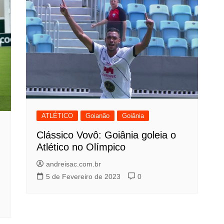
ATLÉTICO
Goianão
Goiânia
Clássico Vovô: Goiânia goleia o
Atlético no Olímpico
andreisac.com.br
5 de Fevereiro de 2023
0