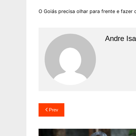
O Goiás precisa olhar para frente e fazer 
Andre Is
Prev