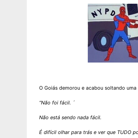
O Goiás demorou e acabou soltando uma 
“Não foi fácil. ´
Não está sendo nada fácil.
É difícil olhar para trás e ver que TUDO po