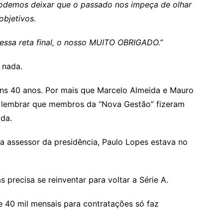
odemos deixar que o passado nos impeça de olhar
objetivos.
essa reta final, o nosso MUITO OBRIGADO.”
o nada.
ns 40 anos. Por mais que Marcelo Almeida e Mauro
lembrar que membros da “Nova Gestão” fizeram
da.
ra assessor da presidência, Paulo Lopes estava no
s precisa se reinventar para voltar a Série A.
de 40 mil mensais para contratações só faz