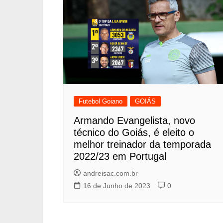
Futebol Goiano
GOIÁS
Armando Evangelista, novo
técnico do Goiás, é eleito o
melhor treinador da temporada
2022/23 em Portugal
andreisac.com.br
16 de Junho de 2023
0