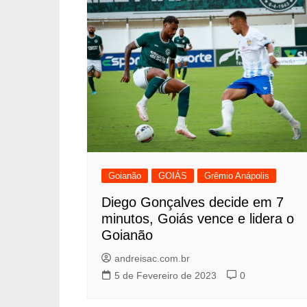
Goianão
GOIÁS
Grêmio Anápolis
Diego Gonçalves decide em 7
minutos, Goiás vence e lidera o
Goianão
andreisac.com.br
5 de Fevereiro de 2023
0