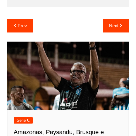
Prev
Next
Série C
Amazonas, Paysandu, Brusque e