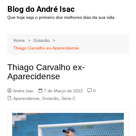
Blog do André Isac
Que hoje seja o primeiro dos melhores dias da sua vida
Home
Goianão
Thiago Carvalho ex-Aparecidense
Thiago Carvalho ex-
Aparecidense
Andre Isac
7 de Março de 2022
0
Aparecidense
,
Goianão
,
Série C