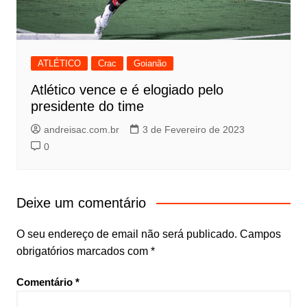
ATLÉTICO
Crac
Goianão
Atlético vence e é elogiado pelo
presidente do time
andreisac.com.br
3 de Fevereiro de 2023
0
Deixe um comentário
O seu endereço de email não será publicado.
Campos
obrigatórios marcados com
*
Comentário
*