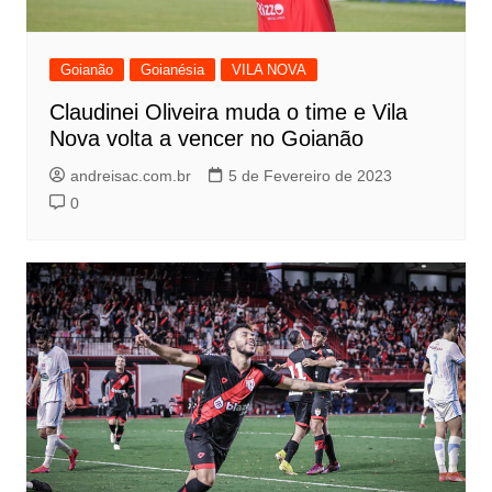
Goianão
Goianésia
VILA NOVA
Claudinei Oliveira muda o time e Vila
Nova volta a vencer no Goianão
andreisac.com.br
5 de Fevereiro de 2023
0