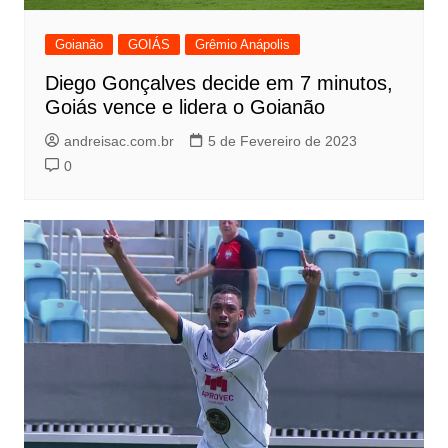
Goianão
GOIÁS
Grêmio Anápolis
Diego Gonçalves decide em 7 minutos,
Goiás vence e lidera o Goianão
andreisac.com.br
5 de Fevereiro de 2023
0