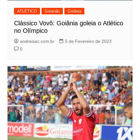
ATLÉTICO
Goianão
Goiânia
Clássico Vovô: Goiânia goleia o Atlético
no Olímpico
andreisac.com.br
5 de Fevereiro de 2023
0