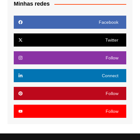
Minhas redes
Facebook
Twitter
Follow
Connect
Follow
Follow