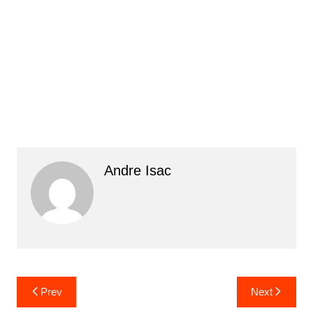
Andre Isac
Prev
Next