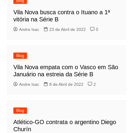
Blog
Vila Nova busca contra o Ituano a 1ª
vitória na Série B
Andre Isac
23 de Abril de 2022
0
Blog
Vila Nova empata com o Vasco em São
Januário na estreia da Série B
Andre Isac
8 de Abril de 2022
2
Blog
Atlético-GO contrata o argentino Diego
Churín