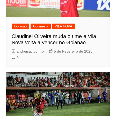
Goianão
Goianésia
VILA NOVA
Claudinei Oliveira muda o time e Vila
Nova volta a vencer no Goianão
andreisac.com.br
5 de Fevereiro de 2023
0