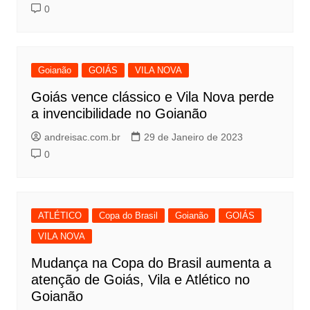
0
Goianão
GOIÁS
VILA NOVA
Goiás vence clássico e Vila Nova perde
a invencibilidade no Goianão
andreisac.com.br
29 de Janeiro de 2023
0
ATLÉTICO
Copa do Brasil
Goianão
GOIÁS
VILA NOVA
Mudança na Copa do Brasil aumenta a
atenção de Goiás, Vila e Atlético no
Goianão