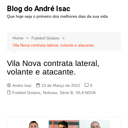
Blog do André Isac
Que hoje seja o primeiro dos melhores dias da sua vida
Home
Futebol Goiano
Vila Nova contrata lateral, volante e atacante.
Vila Nova contrata lateral,
volante e atacante.
Andre Isac
23 de Março de 2022
0
Futebol Goiano
,
Noticias
,
Série B
,
VILA NOVA