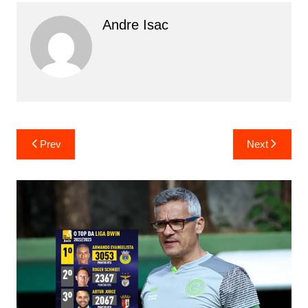
Andre Isac
Prev
Next