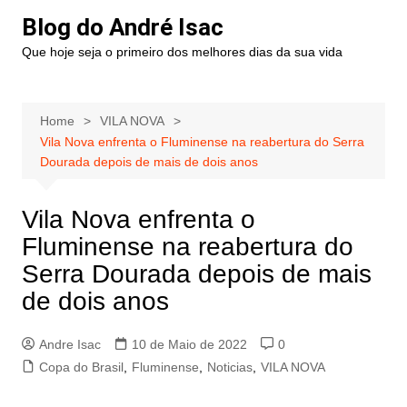
Blog do André Isac
Que hoje seja o primeiro dos melhores dias da sua vida
Home
VILA NOVA
Vila Nova enfrenta o Fluminense na reabertura do Serra
Dourada depois de mais de dois anos
Vila Nova enfrenta o
Fluminense na reabertura do
Serra Dourada depois de mais
de dois anos
Andre Isac
10 de Maio de 2022
0
Copa do Brasil
,
Fluminense
,
Noticias
,
VILA NOVA