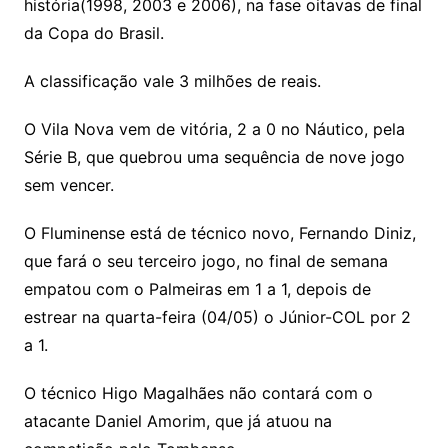
história(1998, 2003 e 2006), na fase oitavas de final
da Copa do Brasil.
A classificação vale 3 milhões de reais.
O Vila Nova vem de vitória, 2 a 0 no Náutico, pela
Série B, que quebrou uma sequência de nove jogo
sem vencer.
O Fluminense está de técnico novo, Fernando Diniz,
que fará o seu terceiro jogo, no final de semana
empatou com o Palmeiras em 1 a 1, depois de
estrear na quarta-feira (04/05) o Júnior-COL por 2
a 1.
O técnico Higo Magalhães não contará com o
atacante Daniel Amorim, que já atuou na