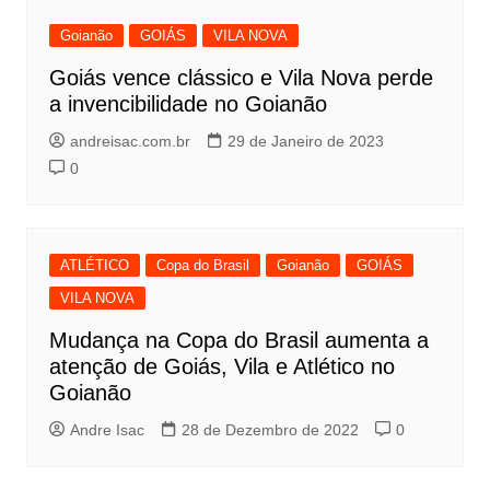
Goianão
GOIÁS
VILA NOVA
Goiás vence clássico e Vila Nova perde
a invencibilidade no Goianão
andreisac.com.br
29 de Janeiro de 2023
0
ATLÉTICO
Copa do Brasil
Goianão
GOIÁS
VILA NOVA
Mudança na Copa do Brasil aumenta a
atenção de Goiás, Vila e Atlético no
Goianão
Andre Isac
28 de Dezembro de 2022
0