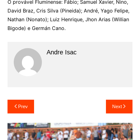
O provável Fluminense: Fábio; Samuel Xavier, Nino,
David Braz, Cris Silva (Pineida); André, Yago Felipe,
Nathan (Nonato); Luiz Henrique, Jhon Arias (Willian
Bigode) e Germán Cano.
Andre Isac
Prev
Next