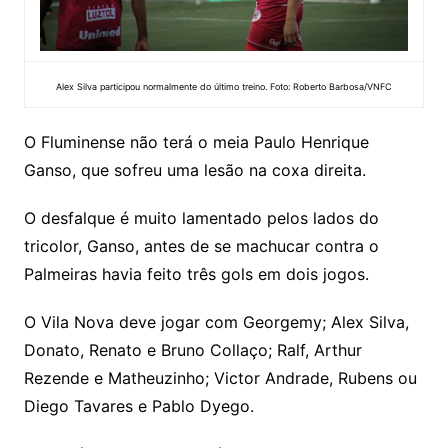
Alex Silva participou normalmente do último treino. Foto: Roberto Barbosa/VNFC
O Fluminense não terá o meia Paulo Henrique
Ganso, que sofreu uma lesão na coxa direita.
O desfalque é muito lamentado pelos lados do
tricolor, Ganso, antes de se machucar contra o
Palmeiras havia feito três gols em dois jogos.
O Vila Nova deve jogar com Georgemy; Alex Silva,
Donato, Renato e Bruno Collaço; Ralf, Arthur
Rezende e Matheuzinho; Victor Andrade, Rubens ou
Diego Tavares e Pablo Dyego.