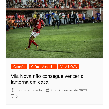
Goianão
Grêmio Anápolis
VILA NOVA
Vila Nova não consegue vencer o
lanterna em casa.
andreisac.com.br
2 de Fevereiro de 2023
0