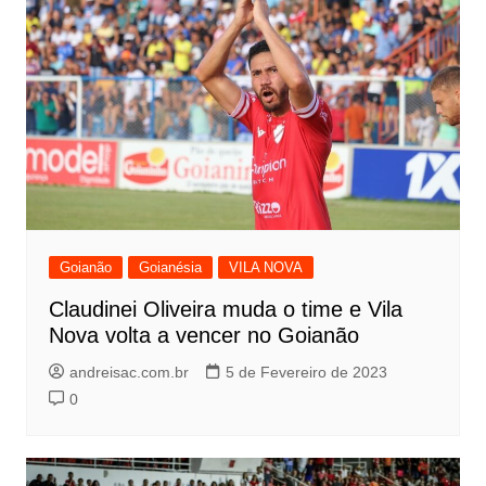
Goianão
Goianésia
VILA NOVA
Claudinei Oliveira muda o time e Vila
Nova volta a vencer no Goianão
andreisac.com.br
5 de Fevereiro de 2023
0