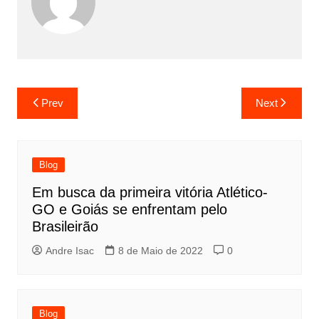
Prev
Next
Blog
Em busca da primeira vitória Atlético-
GO e Goiás se enfrentam pelo
Brasileirão
Andre Isac
8 de Maio de 2022
0
Blog