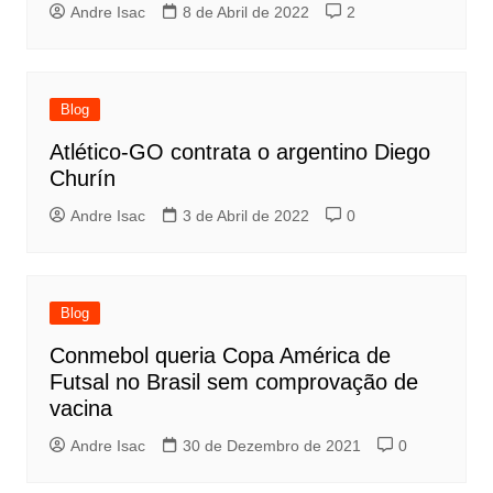
Andre Isac
8 de Abril de 2022
2
Blog
Atlético-GO contrata o argentino Diego
Churín
Andre Isac
3 de Abril de 2022
0
Blog
Conmebol queria Copa América de
Futsal no Brasil sem comprovação de
vacina
Andre Isac
30 de Dezembro de 2021
0