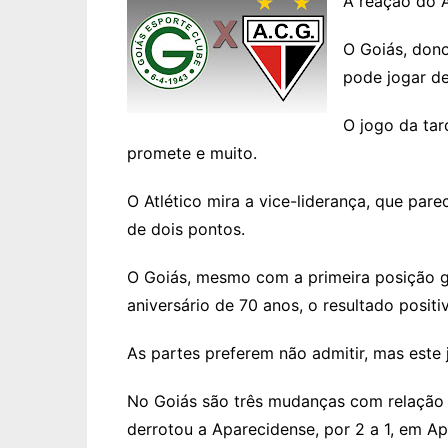
A reação do 
O Goiás, don
pode jogar de 
O jogo da tar
promete e muito.
O Atlético mira a vice-liderança, que pare
de dois pontos.
O Goiás, mesmo com a primeira posição g
aniversário de 70 anos, o resultado positi
As partes preferem não admitir, mas este
No Goiás são três mudanças com relação 
derrotou a Aparecidense, por 2 a 1, em A