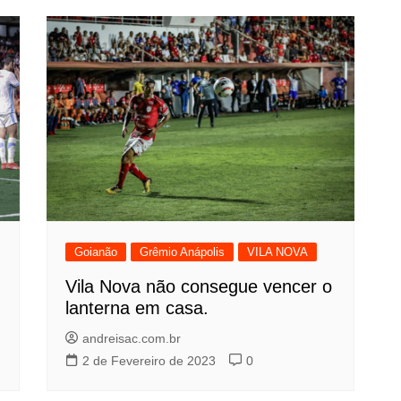
Goianão
Grêmio Anápolis
VILA NOVA
Vila Nova não consegue vencer o
lanterna em casa.
andreisac.com.br
2 de Fevereiro de 2023
0