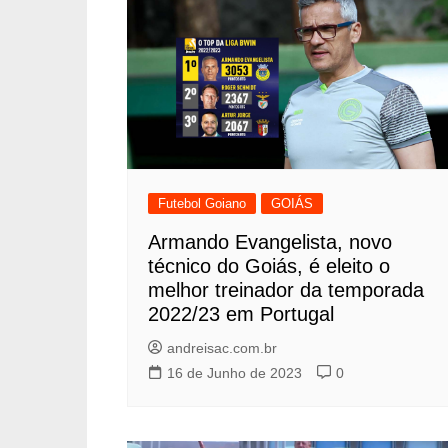
Futebol Goiano
GOIÁS
Armando Evangelista, novo
técnico do Goiás, é eleito o
melhor treinador da temporada
2022/23 em Portugal
andreisac.com.br
16 de Junho de 2023
0