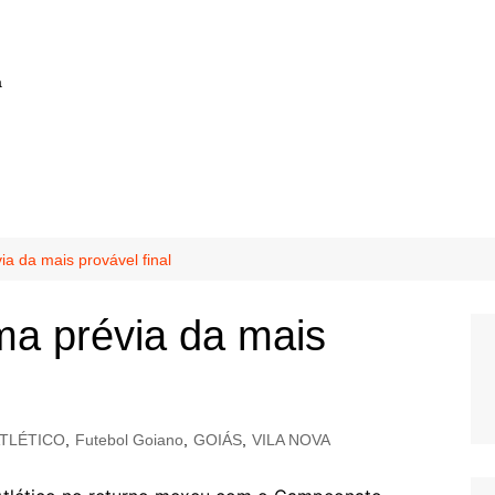
a
ia da mais provável final
uma prévia da mais
TLÉTICO
,
Futebol Goiano
,
GOIÁS
,
VILA NOVA