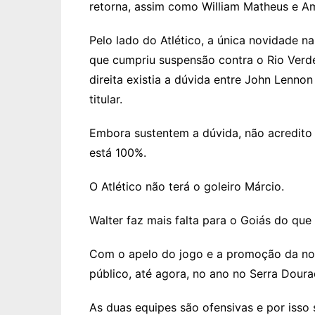
retorna, assim como William Matheus e A
Pelo lado do Atlético, a única novidade 
que cumpriu suspensão contra o Rio Verde 
direita existia a dúvida entre John Lenn
titular.
Embora sustentem a dúvida, não acredito q
está 100%.
O Atlético não terá o goleiro Márcio.
Walter faz mais falta para o Goiás do que 
Com o apelo do jogo e a promoção da nota
público, até agora, no ano no Serra Doura
As duas equipes são ofensivas e por isso