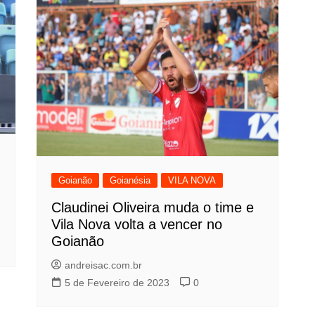
Goianão
Goianésia
VILA NOVA
Claudinei Oliveira muda o time e
Vila Nova volta a vencer no
Goianão
andreisac.com.br
5 de Fevereiro de 2023
0