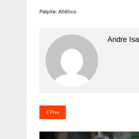
Palpite: Atlético.
Andre Is
Prev