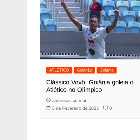
ATLÉTICO
Goianão
Goiânia
Clássico Vovô: Goiânia goleia o
Atlético no Olímpico
andreisac.com.br
5 de Fevereiro de 2023
0