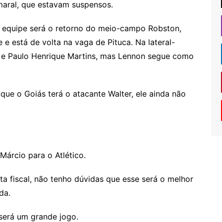
maral, que estavam suspensos.
na equipe será o retorno do meio-campo Robston,
e está de volta na vaga de Pituca. Na lateral-
on e Paulo Henrique Martins, mas Lennon segue como
ue o Goiás terá o atacante Walter, ele ainda não
Márcio para o Atlético.
 fiscal, não tenho dúvidas que esse será o melhor
da.
 será um grande jogo.