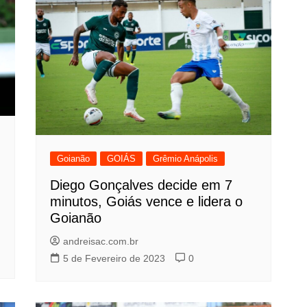
Goianão
GOIÁS
Grêmio Anápolis
Diego Gonçalves decide em 7
minutos, Goiás vence e lidera o
Goianão
andreisac.com.br
5 de Fevereiro de 2023
0