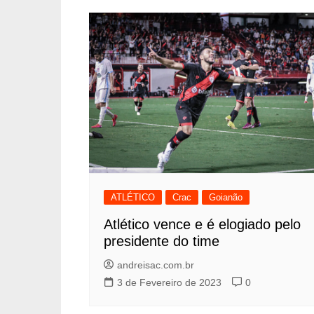
ATLÉTICO
Crac
Goianão
Atlético vence e é elogiado pelo
presidente do time
andreisac.com.br
3 de Fevereiro de 2023
0