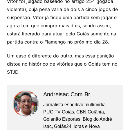
Vitor foi julgado baseado no artigo 254 (jogada
violenta), cuja pena varia de dois a cinco jogos de
suspensão. Vitor já ficou uma partida sem jogar e
agora tem que cumprir mais dois, sendo assim,
estará liberado para atuar pelo Goiás somente na
partida contra o Flamengo no próximo dia 28.
Um caso é diferente do outro, mas essa punição
distoa no histórico de vitórias que o Goiás tem no
STJD.
Andreisac.com.br
Jornalista esportivo multimídia.
PUC TV Goiás, CBN Goiânia,
Goianão Esportes, Blog do André
Isac, Goiás24Horas e Nova