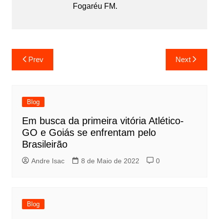
Fogaréu FM.
Prev
Next
Blog
Em busca da primeira vitória Atlético-
GO e Goiás se enfrentam pelo
Brasileirão
Andre Isac
8 de Maio de 2022
0
Blog