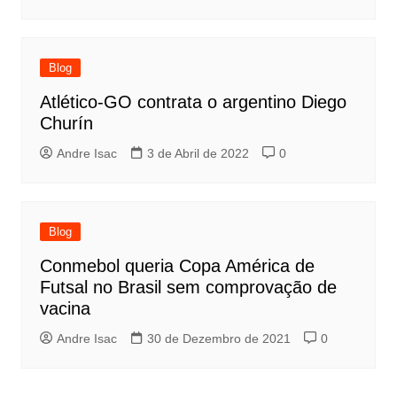
Blog
Atlético-GO contrata o argentino Diego
Churín
Andre Isac
3 de Abril de 2022
0
Blog
Conmebol queria Copa América de
Futsal no Brasil sem comprovação de
vacina
Andre Isac
30 de Dezembro de 2021
0