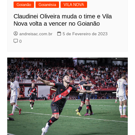
Goianão
Goianésia
VILA NOVA
Claudinei Oliveira muda o time e Vila
Nova volta a vencer no Goianão
andreisac.com.br
5 de Fevereiro de 2023
0