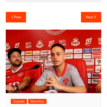
Prev
Next
Goianão
Morrinhos