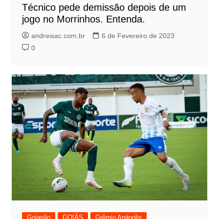
Técnico pede demissão depois de um
jogo no Morrinhos. Entenda.
andreisac.com.br
6 de Fevereiro de 2023
0
Goianão
GOIÁS
Grêmio Anápolis