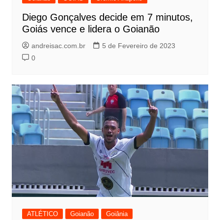
Diego Gonçalves decide em 7 minutos,
Goiás vence e lidera o Goianão
andreisac.com.br
5 de Fevereiro de 2023
0
ATLÉTICO
Goianão
Goiânia