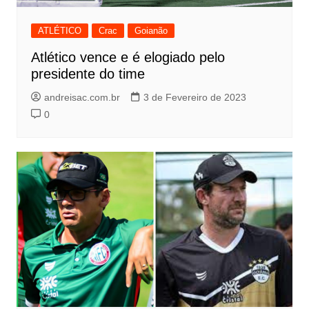
ATLÉTICO
Crac
Goianão
Atlético vence e é elogiado pelo
presidente do time
andreisac.com.br
3 de Fevereiro de 2023
0