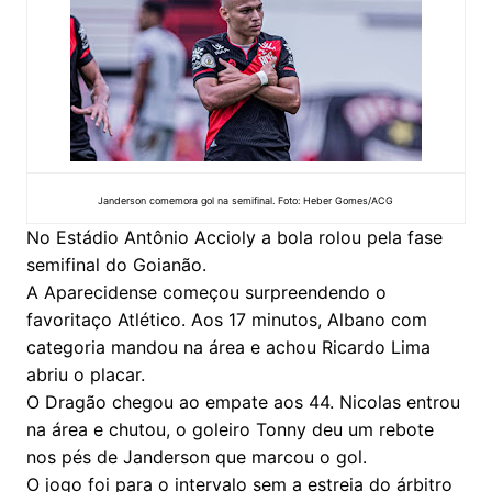
Janderson comemora gol na semifinal. Foto: Heber Gomes/ACG
No Estádio Antônio Accioly a bola rolou pela fase
semifinal do Goianão.
A Aparecidense começou surpreendendo o
favoritaço Atlético. Aos 17 minutos, Albano com
categoria mandou na área e achou Ricardo Lima
abriu o placar.
O Dragão chegou ao empate aos 44. Nicolas entrou
na área e chutou, o goleiro Tonny deu um rebote
nos pés de Janderson que marcou o gol.
O jogo foi para o intervalo sem a estreia do árbitro