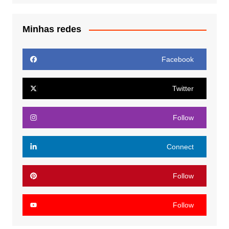
Minhas redes
Facebook
Twitter
Follow
Connect
Follow
Follow