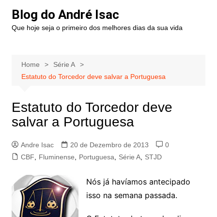
Blog do André Isac
Que hoje seja o primeiro dos melhores dias da sua vida
Home
Série A
Estatuto do Torcedor deve salvar a Portuguesa
Estatuto do Torcedor deve
salvar a Portuguesa
Andre Isac
20 de Dezembro de 2013
0
CBF
,
Fluminense
,
Portuguesa
,
Série A
,
STJD
Nós já havíamos antecipado
isso na semana passada.