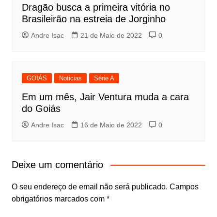
Dragão busca a primeira vitória no
Brasileirão na estreia de Jorginho
Andre Isac
21 de Maio de 2022
0
GOIÁS
Noticias
Série A
Em um mês, Jair Ventura muda a cara
do Goiás
Andre Isac
16 de Maio de 2022
0
Deixe um comentário
O seu endereço de email não será publicado.
Campos
obrigatórios marcados com
*