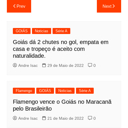
Prev
Next
GOIÁS
Noticias
Série A
Goiás dá 2 chutes no gol, empata em
casa e tropeço é aceito com
naturalidade.
Andre Isac
29 de Maio de 2022
0
Flamengo
GOIÁS
Noticias
Série A
Flamengo vence o Goiás no Maracanã
pelo Brasileirão
Andre Isac
21 de Maio de 2022
0