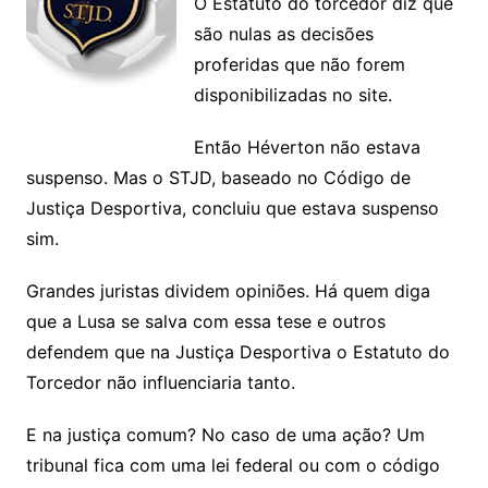
O Estatuto do torcedor diz que
são nulas as decisões
proferidas que não forem
disponibilizadas no site.
Então Héverton não estava
suspenso. Mas o STJD, baseado no Código de
Justiça Desportiva, concluiu que estava suspenso
sim.
Grandes juristas dividem opiniões. Há quem diga
que a Lusa se salva com essa tese e outros
defendem que na Justiça Desportiva o Estatuto do
Torcedor não influenciaria tanto.
E na justiça comum? No caso de uma ação? Um
tribunal fica com uma lei federal ou com o código