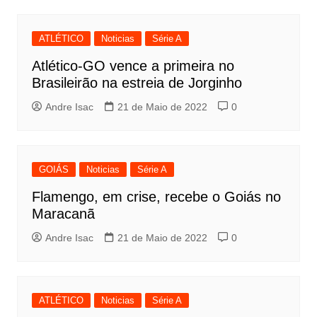
ATLÉTICO
Noticias
Série A
Atlético-GO vence a primeira no
Brasileirão na estreia de Jorginho
Andre Isac
21 de Maio de 2022
0
GOIÁS
Noticias
Série A
Flamengo, em crise, recebe o Goiás no
Maracanã
Andre Isac
21 de Maio de 2022
0
ATLÉTICO
Noticias
Série A