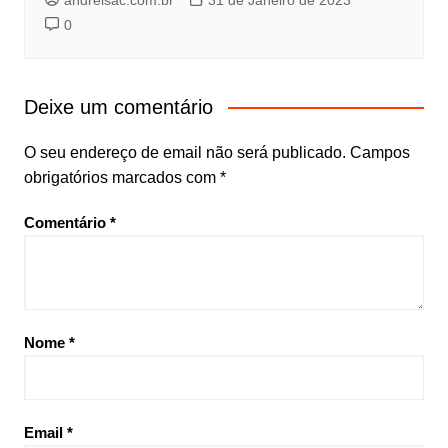
andreisac.com.br
31 de Janeiro de 2023
0
Deixe um comentário
O seu endereço de email não será publicado.
Campos
obrigatórios marcados com
*
Comentário
*
Nome
*
Email
*