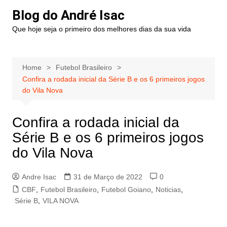
Blog do André Isac
Que hoje seja o primeiro dos melhores dias da sua vida
Home
Futebol Brasileiro
Confira a rodada inicial da Série B e os 6 primeiros jogos
do Vila Nova
Confira a rodada inicial da
Série B e os 6 primeiros jogos
do Vila Nova
Andre Isac
31 de Março de 2022
0
CBF
,
Futebol Brasileiro
,
Futebol Goiano
,
Noticias
,
Série B
,
VILA NOVA