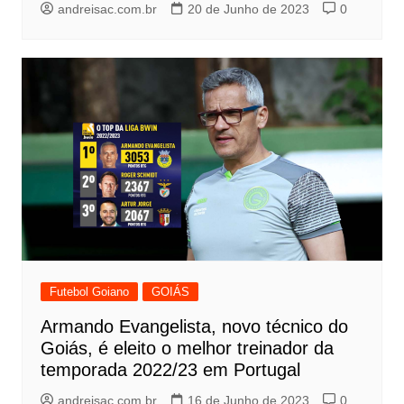
andreisac.com.br
20 de Junho de 2023
0
Futebol Goiano
GOIÁS
Armando Evangelista, novo técnico do
Goiás, é eleito o melhor treinador da
temporada 2022/23 em Portugal
andreisac.com.br
16 de Junho de 2023
0