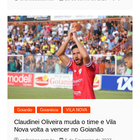
Goianão
Goianésia
VILA NOVA
Claudinei Oliveira muda o time e Vila
Nova volta a vencer no Goianão
andreisac.com.br
5 de Fevereiro de 2023