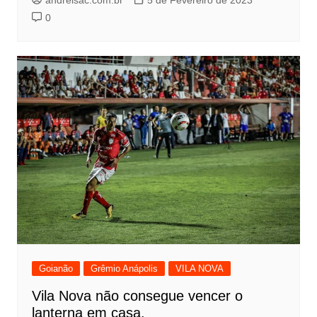
0
Goianão
Grêmio Anápolis
VILA NOVA
Vila Nova não consegue vencer o
lanterna em casa.