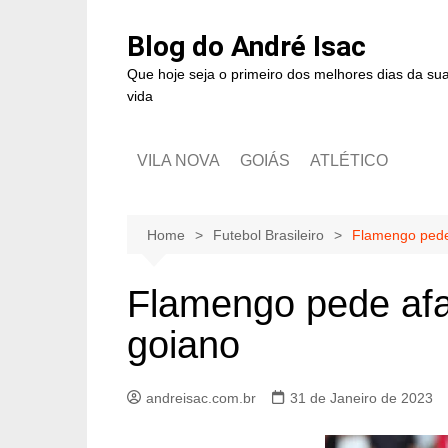
Blog do André Isac
Que hoje seja o primeiro dos melhores dias da su
vida
VILA NOVA
GOIÁS
ATLÉTICO
Home
Futebol Brasileiro
Flamengo pede
Flamengo pede afa
goiano
andreisac.com.br
31 de Janeiro de 2023