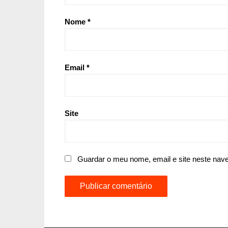
Nome
*
Email
*
Site
Guardar o meu nome, email e site neste nav