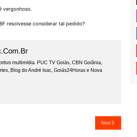
é vergonhoso.
BF resolvesse considerar tal pedido?
c.com.br
portivo multimídia. PUC TV Goiás, CBN Goiânia,
tes, Blog do André Isac, Goiás24Horas e Nova
Next