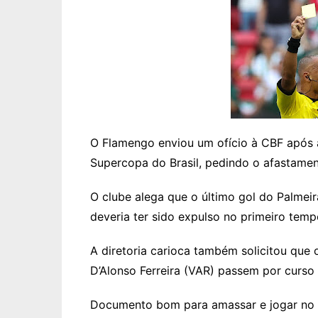
O Flamengo enviou um ofício à CBF após a 
Supercopa do Brasil, pedindo o afastamen
O clube alega que o último gol do Palmeira
deveria ter sido expulso no primeiro tem
A diretoria carioca também solicitou que 
D’Alonso Ferreira (VAR) passem por curso 
Documento bom para amassar e jogar no l