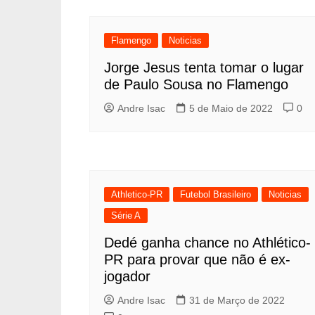
Flamengo
Noticias
Jorge Jesus tenta tomar o lugar
de Paulo Sousa no Flamengo
Andre Isac
5 de Maio de 2022
0
Athletico-PR
Futebol Brasileiro
Noticias
Série A
Dedé ganha chance no Athlético-
PR para provar que não é ex-
jogador
Andre Isac
31 de Março de 2022