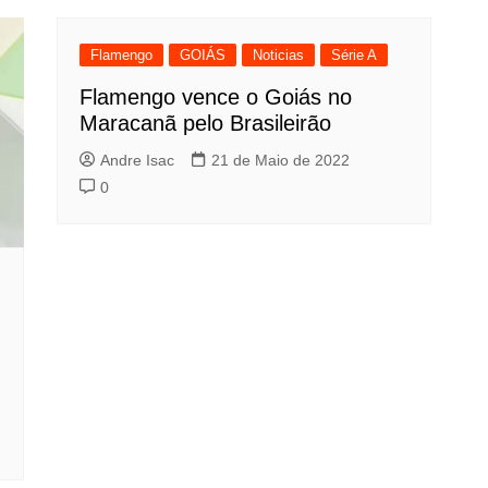
Flamengo
GOIÁS
Noticias
Série A
Flamengo vence o Goiás no
Maracanã pelo Brasileirão
Andre Isac
21 de Maio de 2022
0