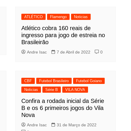
ATLÉTICO
Flamengo
Noticias
Atlético cobra 160 reais de
ingresso para jogo de estreia no
Brasileirão
Andre Isac
7 de Abril de 2022
0
CBF
Futebol Brasileiro
Futebol Goiano
Noticias
Série B
VILA NOVA
Confira a rodada inicial da Série
B e os 6 primeiros jogos do Vila
Nova
Andre Isac
31 de Março de 2022