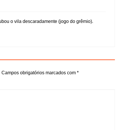
oubou o vila descaradamente (jogo do grêmio).
.
Campos obrigatórios marcados com
*