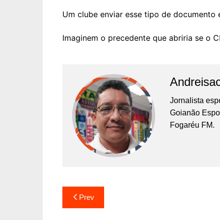
Um clube enviar esse tipo de documento 
Imaginem o precedente que abriria se o C
Andreisa
Jornalista es
Goianão Espor
Fogaréu FM.
Prev