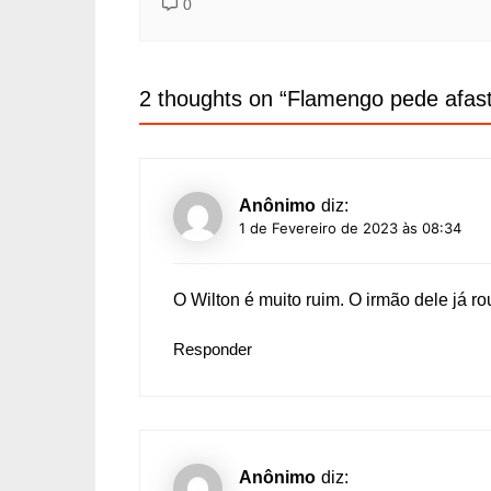
0
2 thoughts on “
Flamengo pede afast
Anônimo
diz:
1 de Fevereiro de 2023 às 08:34
O Wilton é muito ruim. O irmão dele já r
Responder
Anônimo
diz: