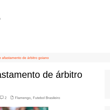
a
 afastamento de árbitro goiano
stamento de árbitro
2
Flamengo
,
Futebol Brasileiro