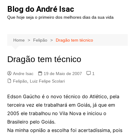
Blog do André Isac
Que hoje seja o primeiro dos melhores dias da sua vida
Home
Felipão
Dragão tem técnico
Dragão tem técnico
Andre Isac
19 de Maio de 2007
1
Felipão
,
Luiz Felipe Scolari
Edson Gaúcho é o novo técnico do Atlético, pela
terceira vez ele trabalhará em Goiás, já que em
2005 ele trabalhou no Vila Nova e iniciou o
Brasileiro pelo Goiás.
Na minha opnião a escolha foi acertadíssima, pois