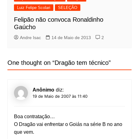
Luiz Felipe Scolari
SELEÇÃO
Felipão não convoca Ronaldinho
Gaúcho
Andre Isac
14 de Maio de 2013
2
One thought on “
Dragão tem técnico
”
Anônimo
diz:
19 de Maio de 2007 às 11:40
Boa contratação…
O Dragão vai enfrentar o Goiás na série B no ano
que vem.