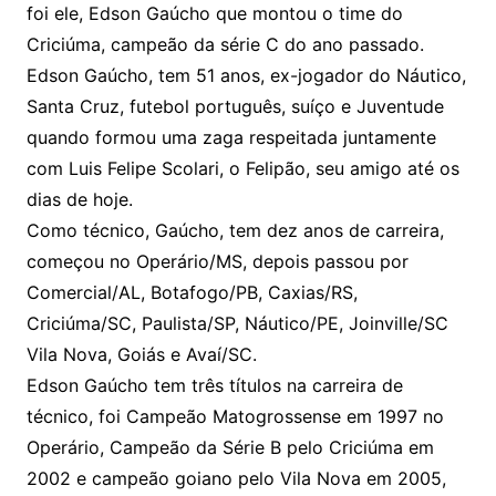
foi ele, Edson Gaúcho que montou o time do
Criciúma, campeão da série C do ano passado.
Edson Gaúcho, tem 51 anos, ex-jogador do Náutico,
Santa Cruz, futebol português, suíço e Juventude
quando formou uma zaga respeitada juntamente
com Luis Felipe Scolari, o Felipão, seu amigo até os
dias de hoje.
Como técnico, Gaúcho, tem dez anos de carreira,
começou no Operário/MS, depois passou por
Comercial/AL, Botafogo/PB, Caxias/RS,
Criciúma/SC, Paulista/SP, Náutico/PE, Joinville/SC
Vila Nova, Goiás e Avaí/SC.
Edson Gaúcho tem três títulos na carreira de
técnico, foi Campeão Matogrossense em 1997 no
Operário, Campeão da Série B pelo Criciúma em
2002 e campeão goiano pelo Vila Nova em 2005,