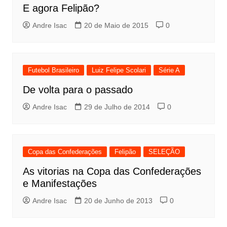
E agora Felipão?
Andre Isac
20 de Maio de 2015
0
Futebol Brasileiro
Luiz Felipe Scolari
Série A
De volta para o passado
Andre Isac
29 de Julho de 2014
0
Copa das Confederações
Felipão
SELEÇÃO
As vitorias na Copa das Confederações
e Manifestações
Andre Isac
20 de Junho de 2013
0