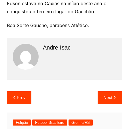
Edson estava no Caxias no início deste ano e
conquistou o terceiro lugar do Gauchão.
Boa Sorte Gaúcho, parabéns Atlético.
Andre Isac
Prev
Next
Felipão
Futebol Brasileiro
Grêmio/RS