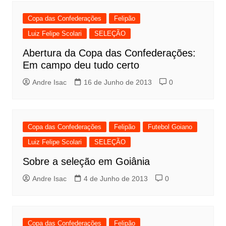
Copa das Confederações
Felipão
Luiz Felipe Scolari
SELEÇÃO
Abertura da Copa das Confederações:
Em campo deu tudo certo
Andre Isac
16 de Junho de 2013
0
Copa das Confederações
Felipão
Futebol Goiano
Luiz Felipe Scolari
SELEÇÃO
Sobre a seleção em Goiânia
Andre Isac
4 de Junho de 2013
0
Copa das Confederações
Felipão